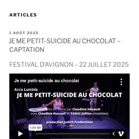
ARTICLES
PUBLIÉ
1 AOÛT 2025
LE
JE ME PETIT-SUICIDE AU CHOCOLAT –
CAPTATION
FESTIVAL D’AVIGNON – 22 JUILLET 2025