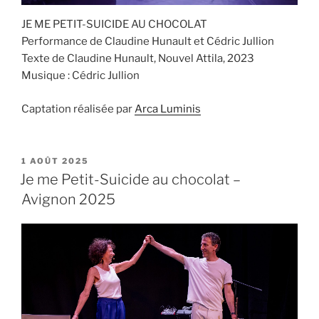
JE ME PETIT-SUICIDE AU CHOCOLAT
Performance de Claudine Hunault et Cédric Jullion
Texte de Claudine Hunault, Nouvel Attila, 2023
Musique : Cédric Jullion
Captation réalisée par
Arca Luminis
PUBLIÉ
1 AOÛT 2025
LE
Je me Petit-Suicide au chocolat –
Avignon 2025