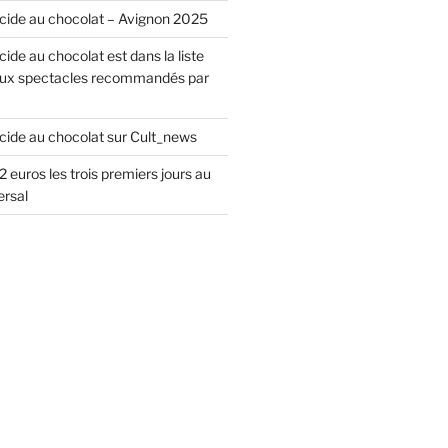
icide au chocolat – Avignon 2025
cide au chocolat est dans la liste
ux spectacles recommandés par
icide au chocolat sur Cult_news
2 euros les trois premiers jours au
ersal