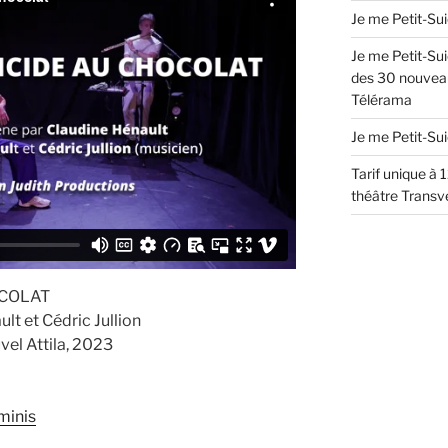
Je me Petit-Su
Je me Petit-Sui
des 30 nouvea
Télérama
Je me Petit-Su
Tarif unique à 1
théâtre Transv
OCOLAT
t et Cédric Jullion
vel Attila, 2023
minis