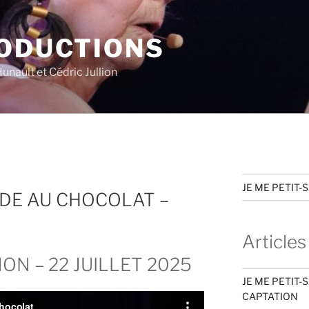
RODUCTIONS
Hunault et Cédric Jullion
JE ME PETIT-
CIDE AU CHOCOLAT –
Articles
ON – 22 JUILLET 2025
JE ME PETIT-
CAPTATION